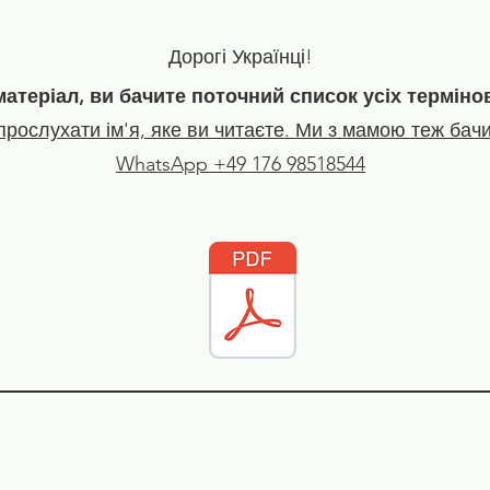
Дорогі Українці!
матеріал, ви бачите поточний список усіх терміно
рослухати ім'я, яке ви читаєте. Ми з мамою теж бачи
WhatsApp +49 176 98518544