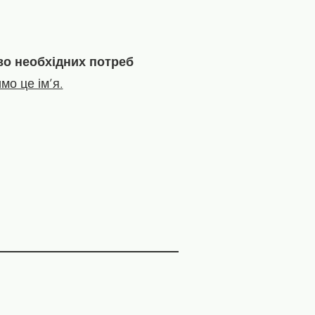
во необхідних потреб
мо це ім’я.