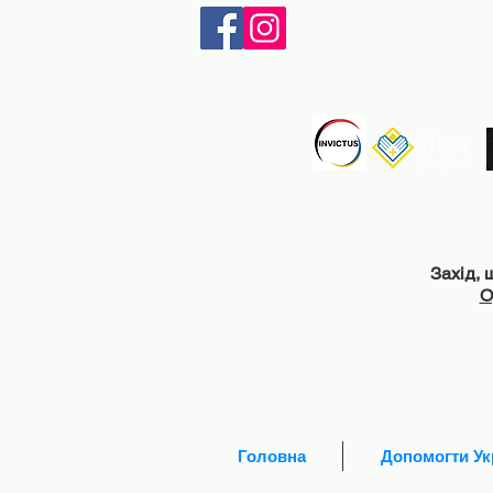
Захід, 
О
Головна
Допомогти Укр