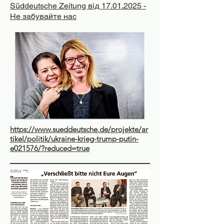
Süddeutsche Zeitung від
17.01.2025
-
Не забувайте нас
https://www.sueddeutsche.de/projekte/ar
tikel/politik/ukraine-krieg-trump-putin-
e021576/?reduced=true